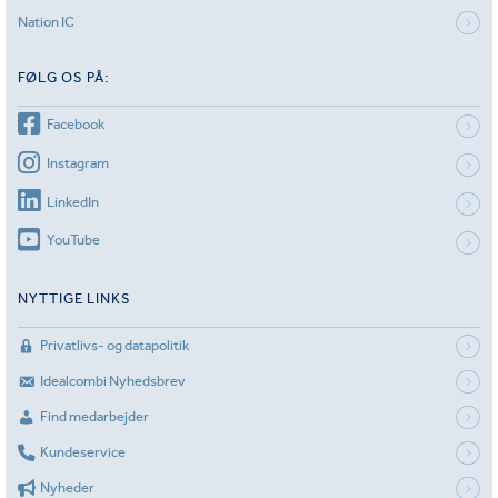
Nation IC
FØLG OS PÅ:
Facebook
Instagram
LinkedIn
YouTube
NYTTIGE LINKS
Privatlivs- og datapolitik
Idealcombi Nyhedsbrev
Find medarbejder
Kundeservice
Nyheder