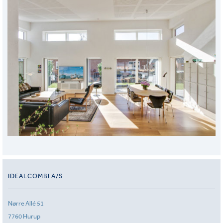
IDEALCOMBI A/S
Nørre Allé 51
7760 Hurup