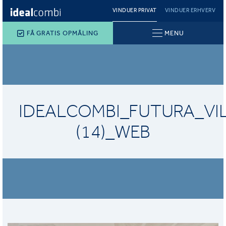
VINDUER PRIVAT
VINDUER ERHVERV
FÅ GRATIS OPMÅLING
MENU
IDEALCOMBI_FUTURA_VI
(14)_WEB