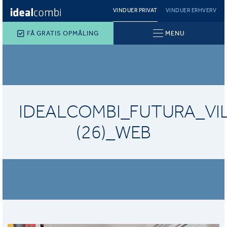
VINDUER PRIVAT
VINDUER ERHVERV
FÅ GRATIS OPMÅLING
MENU
IDEALCOMBI_FUTURA_VI
(26)_WEB