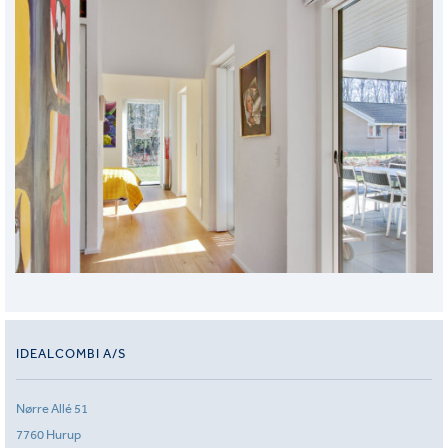
IDEALCOMBI A/S
Nørre Allé 51
7760 Hurup