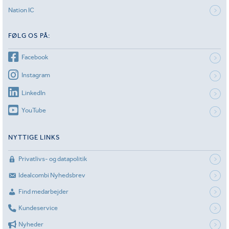
Nation IC
FØLG OS PÅ:
Facebook
Instagram
LinkedIn
YouTube
NYTTIGE LINKS
Privatlivs- og datapolitik
Idealcombi Nyhedsbrev
Find medarbejder
Kundeservice
Nyheder