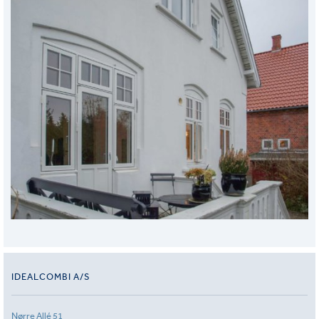
IDEALCOMBI A/S
Nørre Allé 51