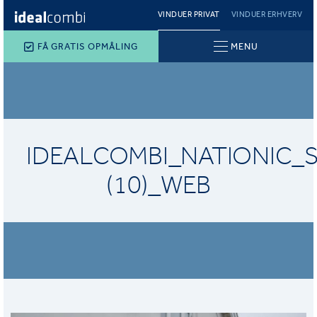
VINDUER PRIVAT
VINDUER ERHVERV
FÅ GRATIS OPMÅLING
MENU
IDEALCOMBI_NATIONIC_
(10)_WEB