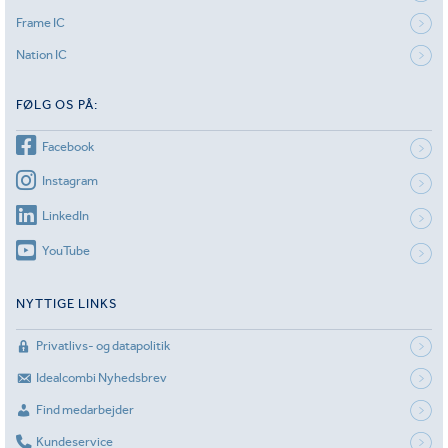
Frame IC
Nation IC
FØLG OS PÅ:
Facebook
Instagram
LinkedIn
YouTube
NYTTIGE LINKS
Privatlivs- og datapolitik
Idealcombi Nyhedsbrev
Find medarbejder
Kundeservice