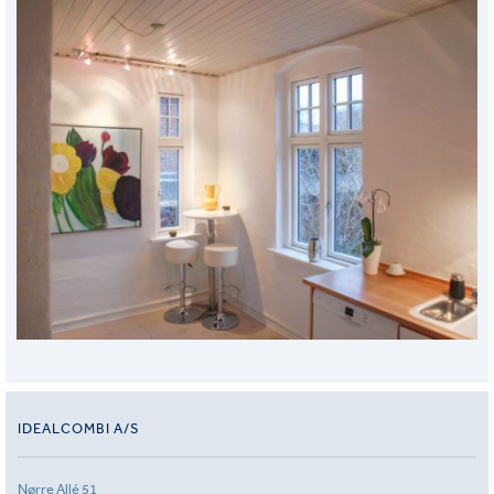
IDEALCOMBI A/S
Nørre Allé 51