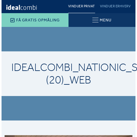
VINDUER PRIVAT
VINDUER ERHVERV
FÅ GRATIS OPMÅLING
MENU
IDEALCOMBI_NATIONIC_
(20)_WEB