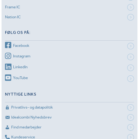
Frame IC
Nation IC
FØLG OS PÅ:
Facebook
Instagram
LinkedIn
YouTube
NYTTIGE LINKS
Privatlivs- og datapolitik
Idealcombi Nyhedsbrev
Find medarbejder
Kundeservice