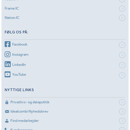
Frame IC
Nation IC
FØLG OS PÅ:
Facebook
Instagram
LinkedIn
YouTube
NYTTIGE LINKS
Privatlivs- og datapolitik
Idealcombi Nyhedsbrev
Find medarbejder
Kundeservice