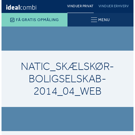
VINDUER PRIVAT
VINDUER ERHVERV
FÅ GRATIS OPMÅLING
MENU
NATIC_SKÆLSKØR-
BOLIGSELSKAB-
2014_04_WEB