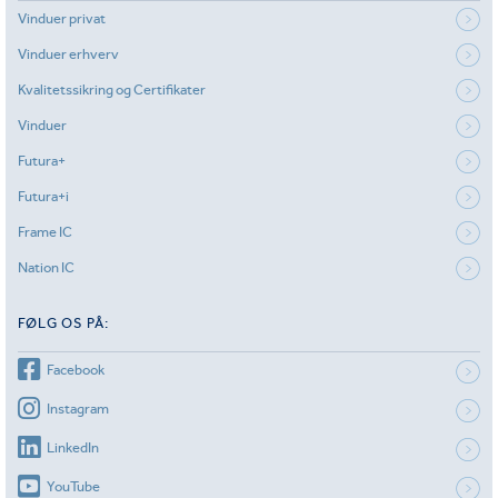
Vinduer privat
Vinduer erhverv
Kvalitetssikring og Certifikater
Vinduer
Futura+
Futura+i
Frame IC
Nation IC
FØLG OS PÅ:
Facebook
Instagram
LinkedIn
YouTube