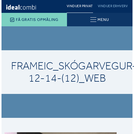
VINDUER PRIVAT
VINDUER ERHVERV
FÅ GRATIS OPMÅLING
MENU
FRAMEIC_SKÓGARVEGUR
12-14-(12)_WEB