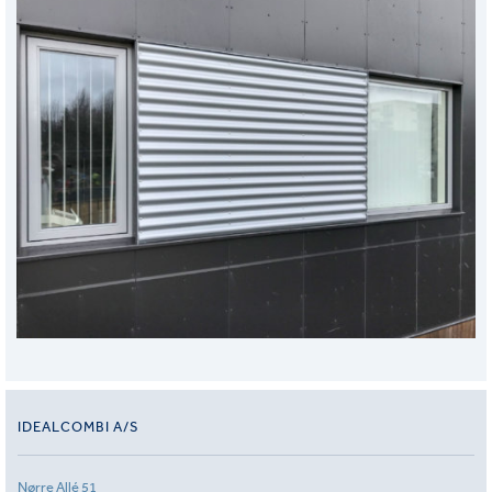
IDEALCOMBI A/S
Nørre Allé 51