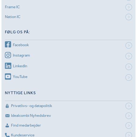
Frame IC
Nation IC
FØLG OS PÅ:
Facebook
Instagram
LinkedIn
YouTube
NYTTIGE LINKS
Privatlivs- og datapolitik
Idealcombi Nyhedsbrev
Find medarbejder
Kundeservice