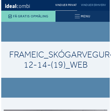
VINDUER PRIVAT
VINDUER ERHVERV
FÅ GRATIS OPMÅLING
MENU
FRAMEIC_SKÓGARVEGUR
12-14-(19)_WEB