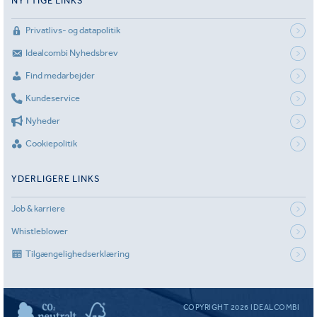
NYTTIGE LINKS
Privatlivs- og datapolitik
Idealcombi Nyhedsbrev
Find medarbejder
Kundeservice
Nyheder
Cookiepolitik
YDERLIGERE LINKS
Job & karriere
Whistleblower
Tilgængelighedserklæring
COPYRIGHT 2026 IDEALCOMBI