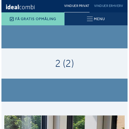
VINDUER PRIVAT
VINDUER ERHVERV
FÅ GRATIS OPMÅLING
MENU
2 (2)