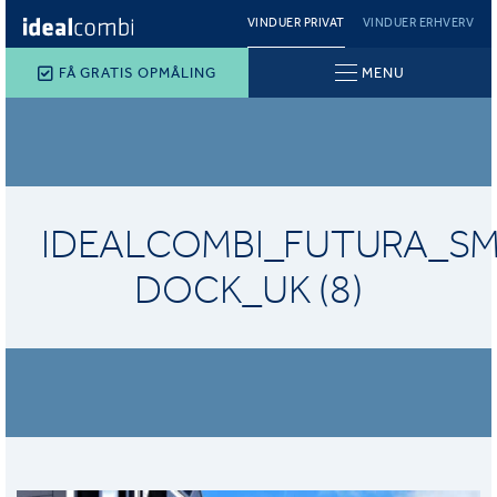
VINDUER PRIVAT
VINDUER ERHVERV
FÅ GRATIS OPMÅLING
MENU
IDEALCOMBI_FUTURA_SM
DOCK_UK (8)