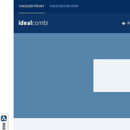
VINDUER PRIVAT
VINDUER ERHVERV
R