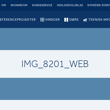
OM
SHOWROOM
KUNDESERVICE
VEDLIGEHOLDELSE
NYHEDER/ EVEN
EFERENCEPROJEKTER
VINDUER
DØRE
TEKNISK INF
IMG_8201_WEB