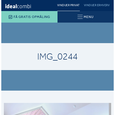
VINDUER PRIVAT
VINDUER ERHVERV
FÅ GRATIS OPMÅLING
MENU
IMG_0244