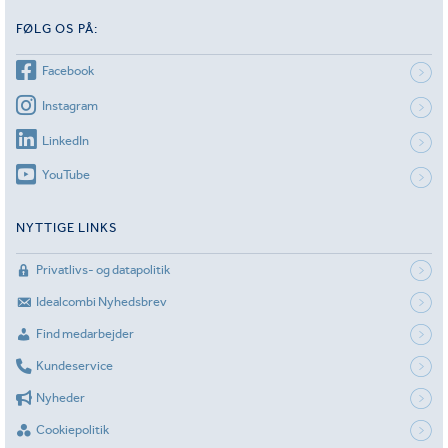
FØLG OS PÅ:
Facebook
Instagram
LinkedIn
YouTube
NYTTIGE LINKS
Privatlivs- og datapolitik
Idealcombi Nyhedsbrev
Find medarbejder
Kundeservice
Nyheder
Cookiepolitik