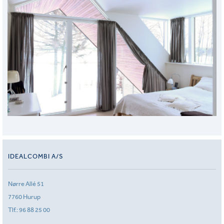
IDEALCOMBI A/S
Nørre Allé 51
7760 Hurup
Tlf.:
96 88 25 00