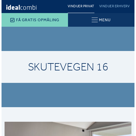
VINDUER PRIVAT
VINDUER ERHVERV
FÅ GRATIS OPMÅLING
MENU
SKUTEVEGEN 16