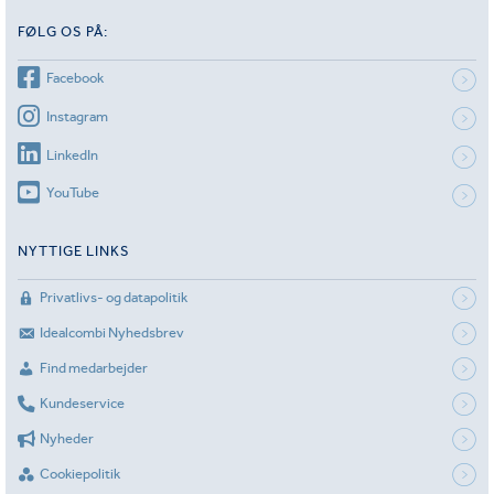
FØLG OS PÅ:
Facebook
Instagram
LinkedIn
YouTube
NYTTIGE LINKS
Privatlivs- og datapolitik
Idealcombi Nyhedsbrev
Find medarbejder
Kundeservice
Nyheder
Cookiepolitik