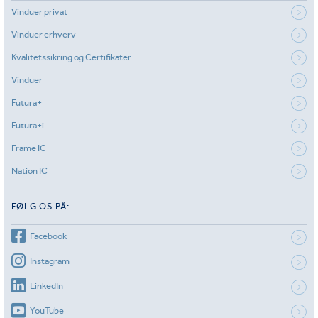
Vinduer privat
Vinduer erhverv
Kvalitetssikring og Certifikater
Vinduer
Futura+
Futura+i
Frame IC
Nation IC
FØLG OS PÅ:
Facebook
Instagram
LinkedIn
YouTube