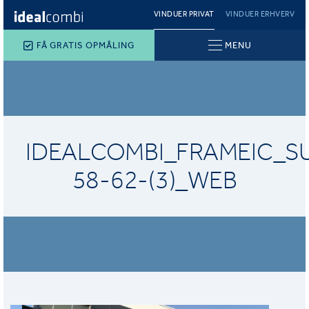
VINDUER PRIVAT
VINDUER ERHVERV
FÅ GRATIS OPMÅLING
MENU
IDEALCOMBI_FRAMEIC_
58-62-(3)_WEB