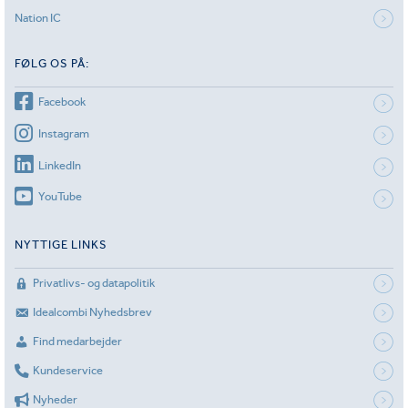
Nation IC
FØLG OS PÅ:
Facebook
Instagram
LinkedIn
YouTube
NYTTIGE LINKS
Privatlivs- og datapolitik
Idealcombi Nyhedsbrev
Find medarbejder
Kundeservice
Nyheder