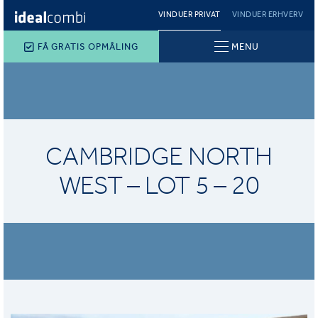
VINDUER PRIVAT
VINDUER ERHVERV
FÅ GRATIS OPMÅLING
MENU
CAMBRIDGE NORTH
WEST – LOT 5 – 20