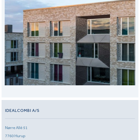
IDEALCOMBI A/S
Nørre Allé 51
7760 Hurup