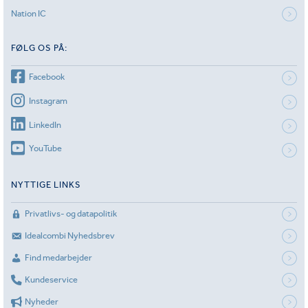
Nation IC
FØLG OS PÅ:
Facebook
Instagram
LinkedIn
YouTube
NYTTIGE LINKS
Privatlivs- og datapolitik
Idealcombi Nyhedsbrev
Find medarbejder
Kundeservice
Nyheder