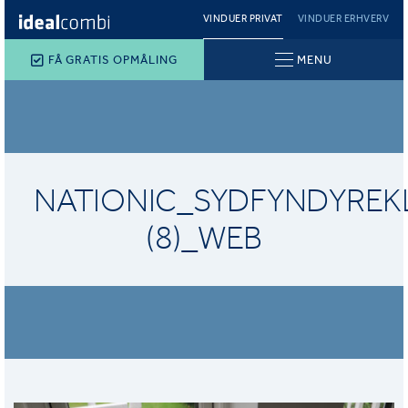
VINDUER PRIVAT
VINDUER ERHVERV
FÅ GRATIS OPMÅLING
MENU
NATIONIC_SYDFYNDYREKL
(8)_WEB