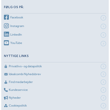
FØLG OS PÅ:
Facebook
Instagram
LinkedIn
YouTube
NYTTIGE LINKS
Privatlivs- og datapolitik
Idealcombi Nyhedsbrev
Find medarbejder
Kundeservice
Nyheder
Cookiepolitik