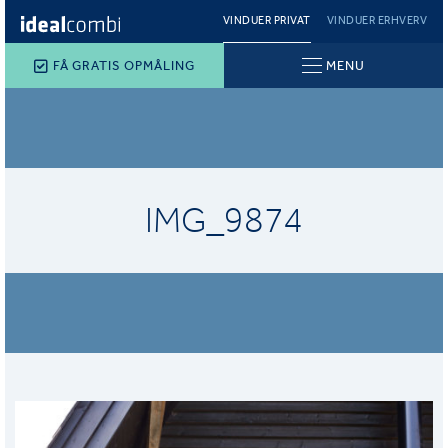
VINDUER PRIVAT
VINDUER ERHVERV
FÅ GRATIS OPMÅLING
MENU
IMG_9874