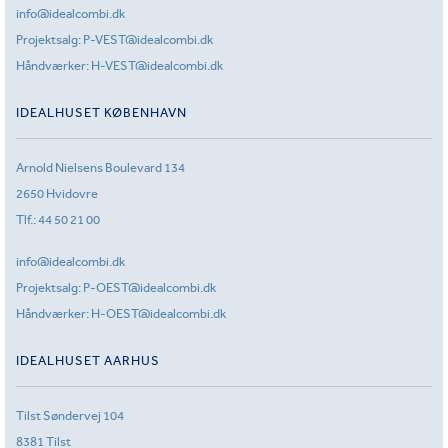
info@idealcombi.dk
Projektsalg:
P-VEST@idealcombi.dk
Håndværker:
H-VEST@idealcombi.dk
IDEALHUSET KØBENHAVN
Arnold Nielsens Boulevard 134
2650 Hvidovre
Tlf.:
44 50 21 00
info@idealcombi.dk
Projektsalg:
P-OEST@idealcombi.dk
Håndværker:
H-OEST@idealcombi.dk
IDEALHUSET AARHUS
Tilst Søndervej 104
8381 Tilst