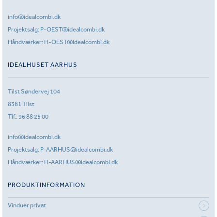
info@idealcombi.dk
Projektsalg:
P-OEST@idealcombi.dk
Håndværker:
H-OEST@idealcombi.dk
IDEALHUSET AARHUS
Tilst Søndervej 104
8381 Tilst
Tlf.:
96 88 25 00
info@idealcombi.dk
Projektsalg:
P-AARHUS@idealcombi.dk
Håndværker:
H-AARHUS@idealcombi.dk
PRODUKTINFORMATION
Vinduer privat