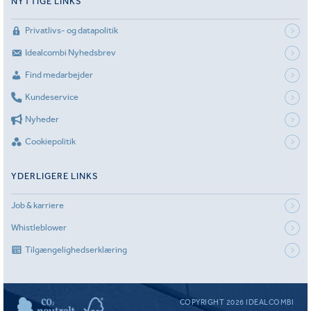
NYTTIGE LINKS
Privatlivs- og datapolitik
Idealcombi Nyhedsbrev
Find medarbejder
Kundeservice
Nyheder
Cookiepolitik
YDERLIGERE LINKS
Job & karriere
Whistleblower
Tilgængelighedserklæring
COPYRIGHT 2026 IDEALCOMBI