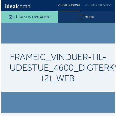
VINDUER PRIVAT
VINDUER ERHVERV
FÅ GRATIS OPMÅLING
MENU
FRAMEIC_VINDUER-TIL-
UDESTUE_4600_DIGTERK
(2)_WEB