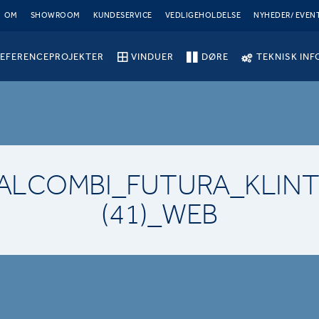
OM
SHOWROOM
KUNDESERVICE
VEDLIGEHOLDELSE
NYHEDER/ EVEN
EFERENCEPROJEKTER
VINDUER
DØRE
TEKNISK INF
EALCOMBI_FUTURA_KLINT
(41)_WEB