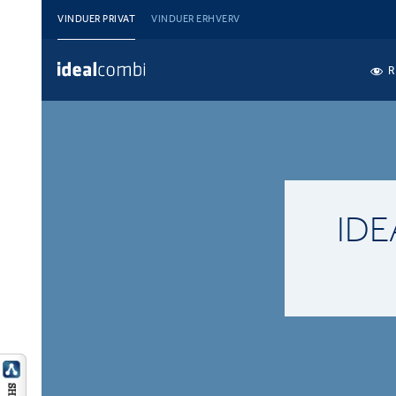
VINDUER PRIVAT
VINDUER ERHVERV
R
ID