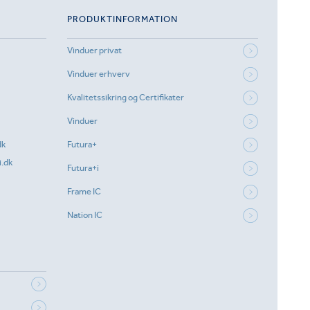
PRODUKTINFORMATION
Vinduer privat
Vinduer erhverv
Kvalitetssikring og Certifikater
Vinduer
dk
Futura+
.dk
Futura+i
Frame IC
Nation IC