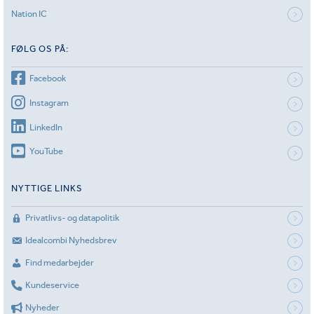
Nation IC
FØLG OS PÅ:
Facebook
Instagram
LinkedIn
YouTube
NYTTIGE LINKS
Privatlivs- og datapolitik
Idealcombi Nyhedsbrev
Find medarbejder
Kundeservice
Nyheder