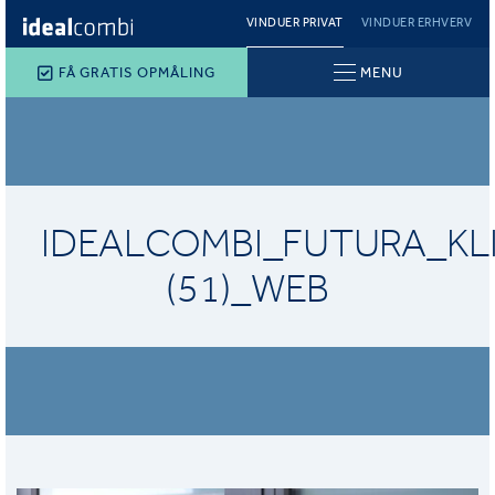
VINDUER PRIVAT
VINDUER ERHVERV
FÅ GRATIS OPMÅLING
MENU
IDEALCOMBI_FUTURA_KL
(51)_WEB