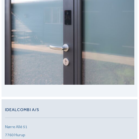
IDEALCOMBI A/S
Nørre Allé 51
7760 Hurup