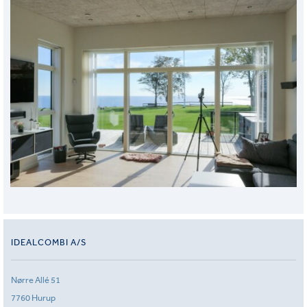
IDEALCOMBI A/S
Nørre Allé 51
7760 Hurup