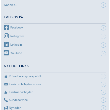
Nation IC
FØLG OS PÅ:
Facebook
Instagram
LinkedIn
YouTube
NYTTIGE LINKS
Privatlivs- og datapolitik
Idealcombi Nyhedsbrev
Find medarbejder
Kundeservice
Nyheder