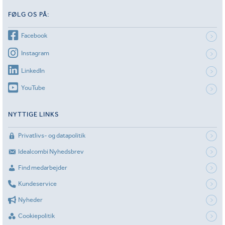
FØLG OS PÅ:
Facebook
Instagram
LinkedIn
YouTube
NYTTIGE LINKS
Privatlivs- og datapolitik
Idealcombi Nyhedsbrev
Find medarbejder
Kundeservice
Nyheder
Cookiepolitik