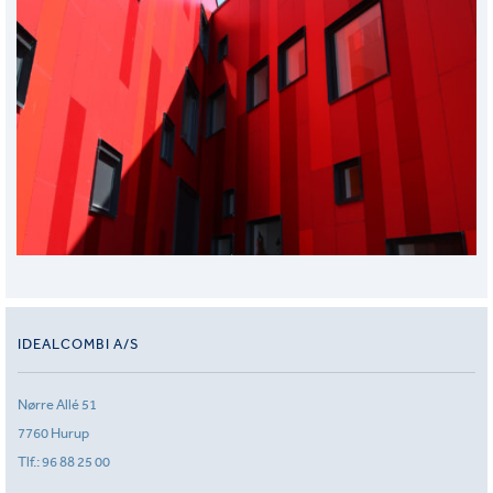
IDEALCOMBI A/S
Nørre Allé 51
7760 Hurup
Tlf.:
96 88 25 00