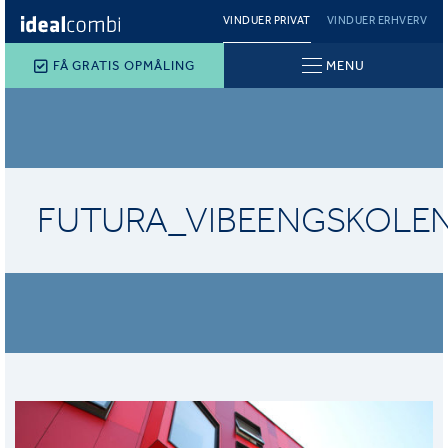
VINDUER PRIVAT
VINDUER ERHVERV
FÅ GRATIS OPMÅLING
MENU
FUTURA_VIBEENGSKOLE