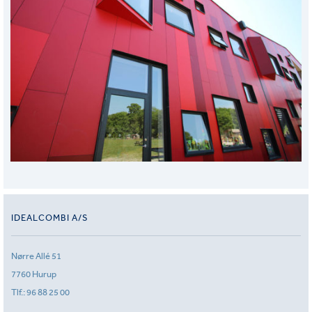
IDEALCOMBI A/S
Nørre Allé 51
7760 Hurup
Tlf.:
96 88 25 00