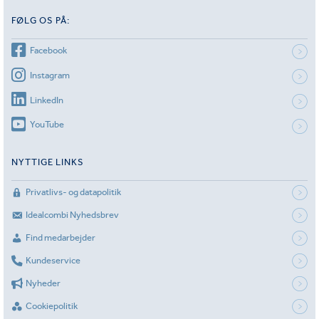
FØLG OS PÅ:
Facebook
Instagram
LinkedIn
YouTube
NYTTIGE LINKS
Privatlivs- og datapolitik
Idealcombi Nyhedsbrev
Find medarbejder
Kundeservice
Nyheder
Cookiepolitik