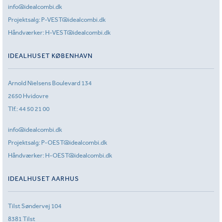
info@idealcombi.dk
Projektsalg:
P-VEST@idealcombi.dk
Håndværker:
H-VEST@idealcombi.dk
IDEALHUSET KØBENHAVN
Arnold Nielsens Boulevard 134
2650 Hvidovre
Tlf.:
44 50 21 00
info@idealcombi.dk
Projektsalg:
P-OEST@idealcombi.dk
Håndværker:
H-OEST@idealcombi.dk
IDEALHUSET AARHUS
Tilst Søndervej 104
8381 Tilst