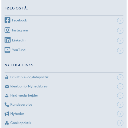
FØLG OS PÅ:
Facebook
Instagram
LinkedIn
YouTube
NYTTIGE LINKS
Privatlivs- og datapolitik
Idealcombi Nyhedsbrev
Find medarbejder
Kundeservice
Nyheder
Cookiepolitik