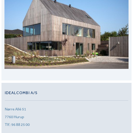
IDEALCOMBI A/S
Nørre Allé 51
7760 Hurup
Tlf.:
96 88 25 00