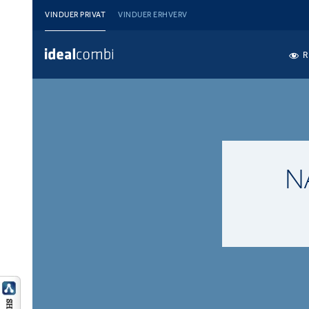
VINDUER PRIVAT
VINDUER ERHVERV
R
N