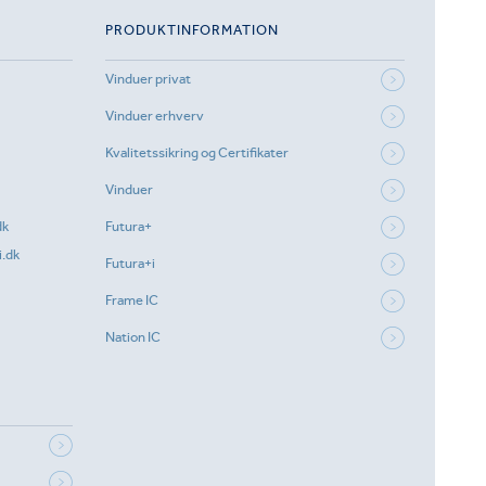
PRODUKTINFORMATION
Vinduer privat
Vinduer erhverv
Kvalitetssikring og Certifikater
Vinduer
dk
Futura+
.dk
Futura+i
Frame IC
Nation IC