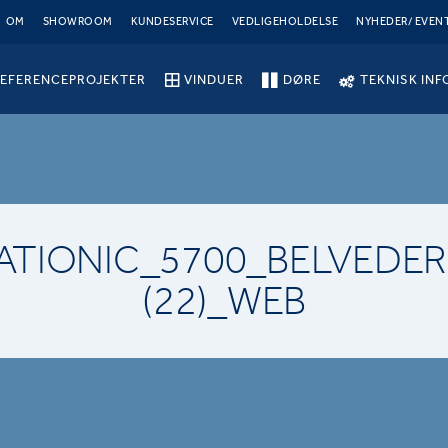
OM
SHOWROOM
KUNDESERVICE
VEDLIGEHOLDELSE
NYHEDER/ EVEN
EFERENCEPROJEKTER
VINDUER
DØRE
TEKNISK INF
ATIONIC_5700_BELVEDER
(22)_WEB