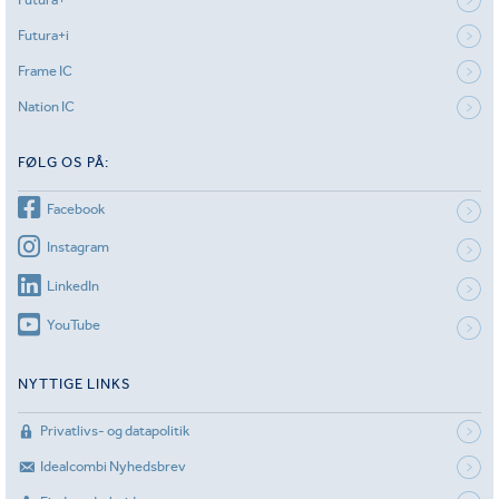
Futura+i
Frame IC
Nation IC
FØLG OS PÅ:
Facebook
Instagram
LinkedIn
YouTube
NYTTIGE LINKS
Privatlivs- og datapolitik
Idealcombi Nyhedsbrev