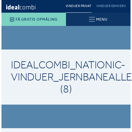
VINDUER PRIVAT
VINDUER ERHVERV
FÅ GRATIS OPMÅLING
MENU
IDEALCOMBI_NATIONIC-
VINDUER_JERNBANEALLE
(8)