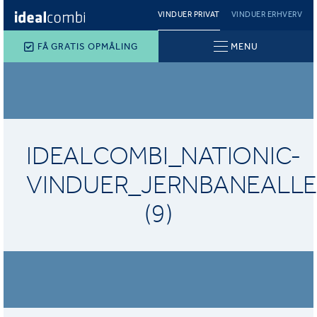
VINDUER PRIVAT
VINDUER ERHVERV
FÅ GRATIS OPMÅLING
MENU
IDEALCOMBI_NATIONIC-
VINDUER_JERNBANEALLE
(9)