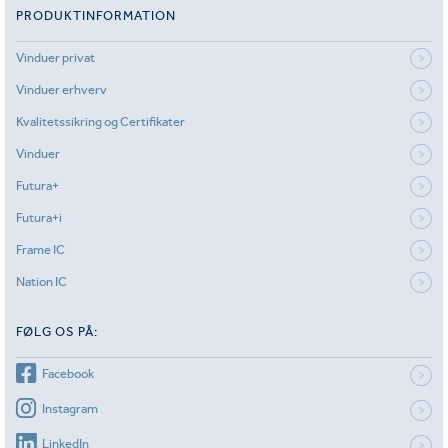
PRODUKTINFORMATION
Vinduer privat
Vinduer erhverv
Kvalitetssikring og Certifikater
Vinduer
Futura+
Futura+i
Frame IC
Nation IC
FØLG OS PÅ:
Facebook
Instagram
LinkedIn