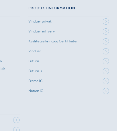
PRODUKTINFORMATION
Vinduer privat
Vinduer erhverv
Kvalitetssikring og Certifikater
Vinduer
dk
Futura+
.dk
Futura+i
Frame IC
Nation IC