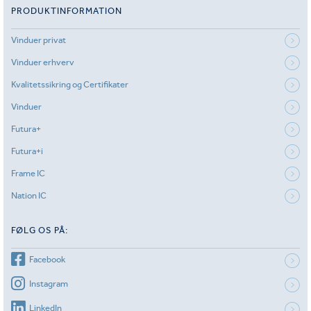
PRODUKTINFORMATION
Vinduer privat
Vinduer erhverv
Kvalitetssikring og Certifikater
Vinduer
Futura+
Futura+i
Frame IC
Nation IC
FØLG OS PÅ:
Facebook
Instagram
LinkedIn