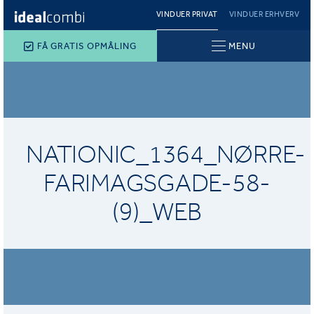
VINDUER PRIVAT
VINDUER ERHVERV
FÅ GRATIS OPMÅLING
MENU
NATIONIC_1364_NØRRE-
FARIMAGSGADE-58-
(9)_WEB