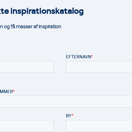
kte inspirationskatalog
n og få masser af inspiration