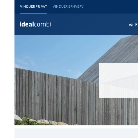
VINDUER PRIVAT
VINDUER ERHVERV
R