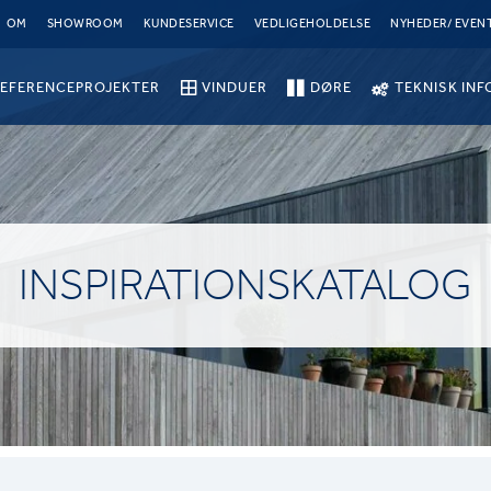
OM
SHOWROOM
KUNDESERVICE
VEDLIGEHOLDELSE
NYHEDER/ EVEN
EFERENCEPROJEKTER
VINDUER
DØRE
TEKNISK INF
INSPIRATIONSKATALOG