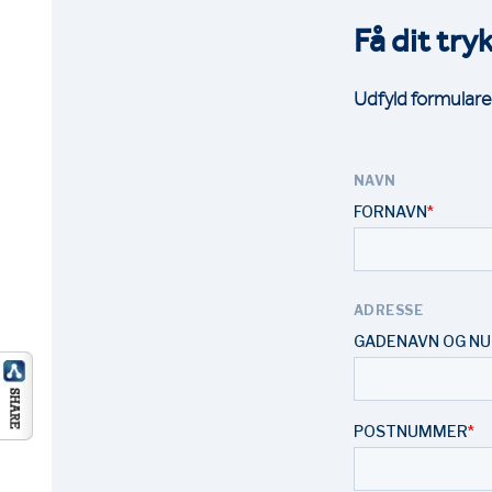
Få dit try
Udfyld formulare