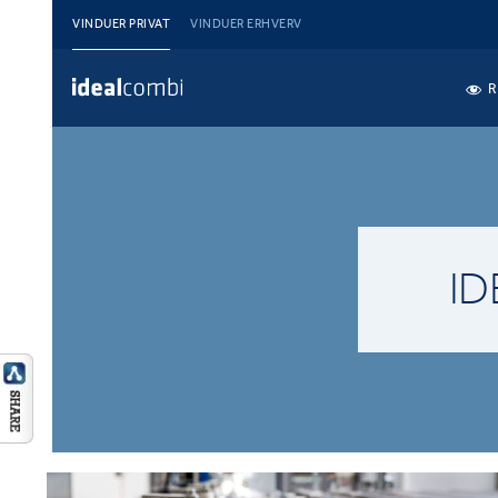
VINDUER PRIVAT
VINDUER ERHVERV
R
I