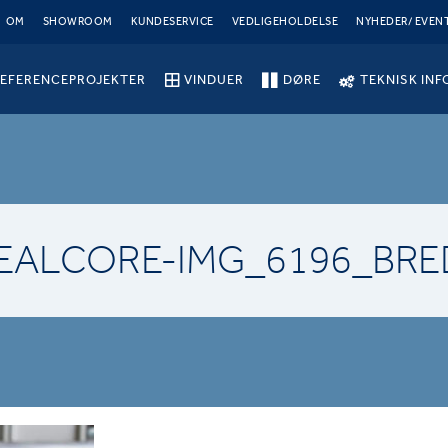
OM
SHOWROOM
KUNDESERVICE
VEDLIGEHOLDELSE
NYHEDER/ EVEN
EFERENCEPROJEKTER
VINDUER
DØRE
TEKNISK INF
DEALCORE-IMG_6196_BRE