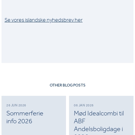
Se vores islandske nyhedsbrev her
OTHER BLOG POSTS
26 JUN 2026
06 JAN 2026
Sommerferie
Mød Idealcombi til
info 2026
ABF
Andelsboligdage i