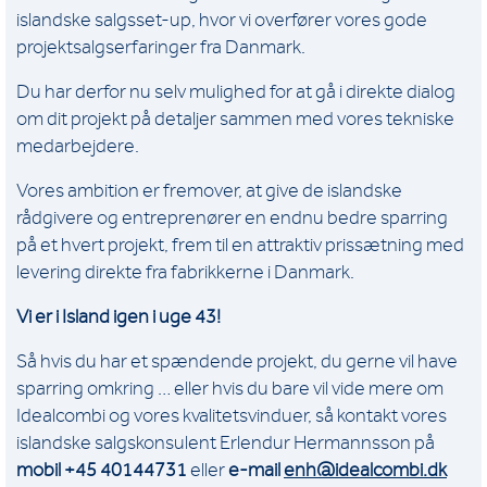
islandske salgsset-up, hvor vi overfører vores gode
projektsalgserfaringer fra Danmark.
Du har derfor nu selv mulighed for at gå i direkte dialog
om dit projekt på detaljer sammen med vores tekniske
medarbejdere.
Vores ambition er fremover, at give de islandske
rådgivere og entreprenører en endnu bedre sparring
på et hvert projekt, frem til en attraktiv prissætning med
levering direkte fra fabrikkerne i Danmark.
Vi er i Island igen i uge 43!
Så hvis du har et spændende projekt, du gerne vil have
sparring omkring … eller hvis du bare vil vide mere om
Idealcombi og vores kvalitetsvinduer, så kontakt vores
islandske salgskonsulent Erlendur Hermannsson på
mobil +45 40144731
eller
e-mail
enh@idealcombi.dk