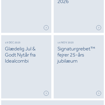
2026
19 DEC 2025
14 NOV 2025
Glædelig Jul &
Signaturgrebet™
Godt Nytår fra
fejrer 25-års
Idealcombi
jubilæum