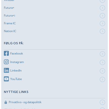
Futura+
Futura+i
Frame IC
Nation IC
FØLG OS PÅ:
Facebook
Instagram
LinkedIn
YouTube
NYTTIGE LINKS
Privatlivs- og datapolitik