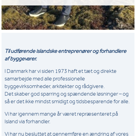
Til udførende islandske entreprenører og forhandlere
af byggevarer.
I Danmark har vi siden 1973 haft et tæt og direkte
samarbejde med alle professionelle
byggevirksomheder, arkitekter og rådgivere.
Det skaber god sparring og spændende løsninger – og
så er det ikke mindst smidigt og tidsbesparende for alle.
Vi har igennem mange år været repræsenteret på
Island via forhandler.
Vi har nu besluttet at gennemføre en ændring af vores