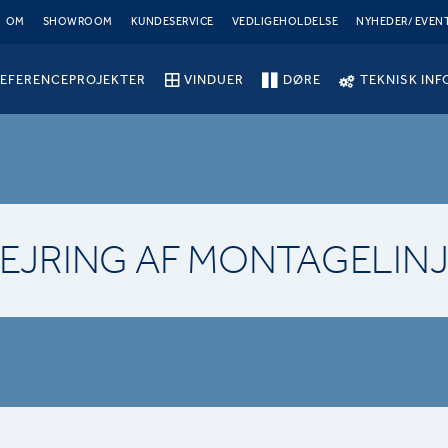
OM
SHOWROOM
KUNDESERVICE
VEDLIGEHOLDELSE
NYHEDER/ EVEN
EFERENCEPROJEKTER
VINDUER
DØRE
TEKNISK INF
EJRING AF MONTAGELIN