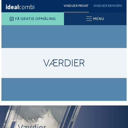
VINDUER PRIVAT
VINDUER ERHVERV
FÅ GRATIS OPMÅLING
MENU
VÆRDIER