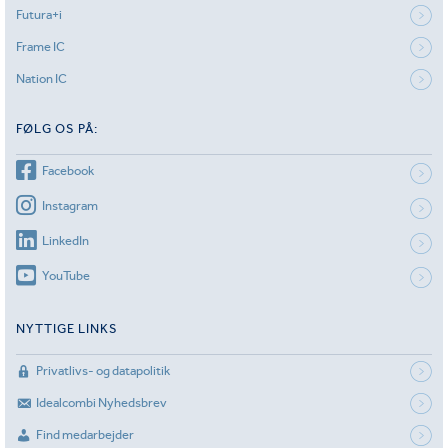
Futura+i
Frame IC
Nation IC
FØLG OS PÅ:
Facebook
Instagram
LinkedIn
YouTube
NYTTIGE LINKS
Privatlivs- og datapolitik
Idealcombi Nyhedsbrev
Find medarbejder