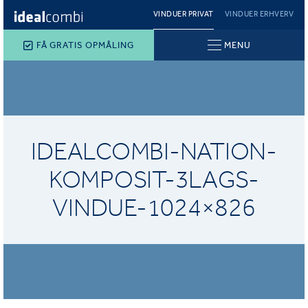
VINDUER PRIVAT
VINDUER ERHVERV
FÅ GRATIS OPMÅLING
MENU
IDEALCOMBI-NATION-
KOMPOSIT-3LAGS-
VINDUE-1024×826