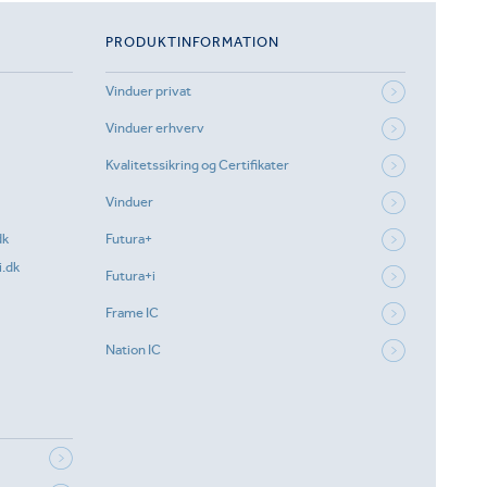
PRODUKTINFORMATION
Vinduer privat
Vinduer erhverv
Kvalitetssikring og Certifikater
Vinduer
dk
Futura+
.dk
Futura+i
Frame IC
Nation IC