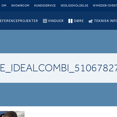
OM
SHOWROOM
KUNDESERVICE
VEDLIGEHOLDELSE
NYHEDER/ EVEN
EFERENCEPROJEKTER
VINDUER
DØRE
TEKNISK INF
E_IDEALCOMBI_5106782