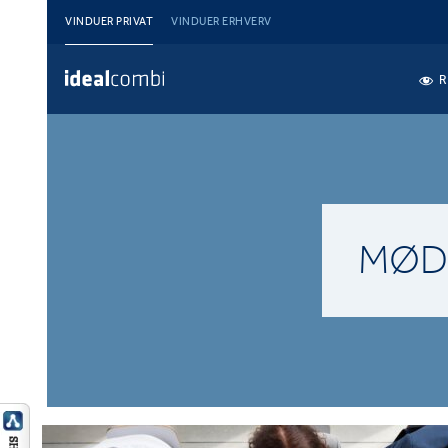
VINDUER PRIVAT
VINDUER ERHVERV
R
MØD