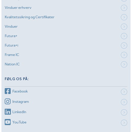
Vinduer erhverv
Kvalitetssikring og Certifikater
Vinduer
Futura+
Futura+i
Frame IC
Nation IC
FØLG OS PÅ:
Facebook
Instagram
LinkedIn
YouTube