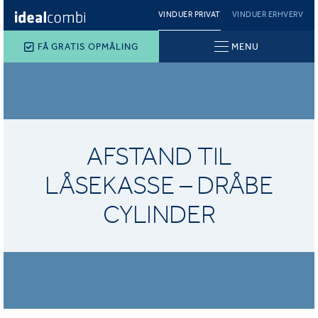
VINDUER PRIVAT
VINDUER ERHVERV
FÅ GRATIS OPMÅLING
MENU
AFSTAND TIL
LÅSEKASSE – DRÅBE
CYLINDER