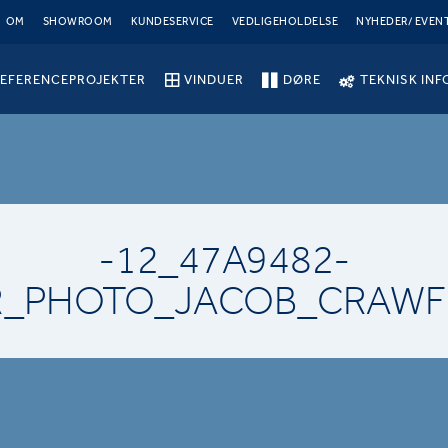
OM
SHOWROOM
KUNDESERVICE
VEDLIGEHOLDELSE
NYHEDER/ EVEN
EFERENCEPROJEKTER
VINDUER
DØRE
TEKNISK INF
-12_47A9482-
_PHOTO_JACOB_CRAW