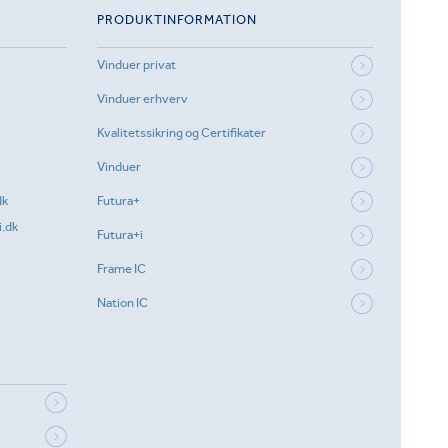
PRODUKTINFORMATION
Vinduer privat
Vinduer erhverv
Kvalitetssikring og Certifikater
Vinduer
dk
Futura+
.dk
Futura+i
Frame IC
Nation IC