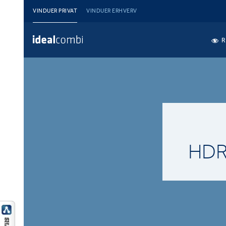
VINDUER PRIVAT
VINDUER ERHVERV
R
HDR