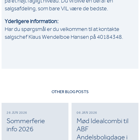
på et højt fagligt niveau. Du vil blive en del af en
salgsafdeling, som bare VIL være de bedste.
Yderligere information:
Har du spørgsmål er du velkommen til at kontakte
salgschef Klaus Wendelboe Hansen på 40184348.
OTHER BLOG POSTS
26 JUN 2026
06 JAN 2026
Sommerferie
Mød Idealcombi til
info 2026
ABF
Andelsboligdage i