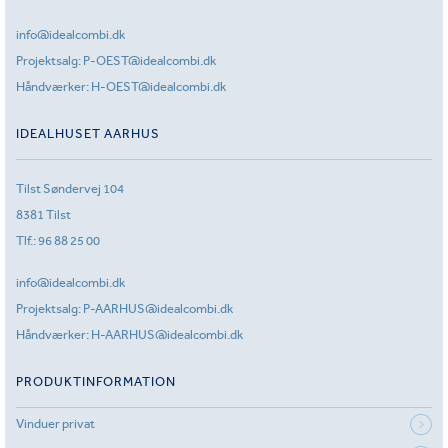
info@idealcombi.dk
Projektsalg:
P-OEST@idealcombi.dk
Håndværker:
H-OEST@idealcombi.dk
IDEALHUSET AARHUS
Tilst Søndervej 104
8381 Tilst
Tlf.:
96 88 25 00
info@idealcombi.dk
Projektsalg:
P-AARHUS@idealcombi.dk
Håndværker:
H-AARHUS@idealcombi.dk
PRODUKTINFORMATION
Vinduer privat