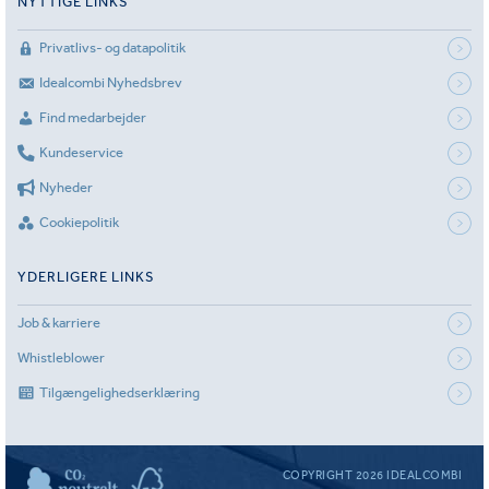
NYTTIGE LINKS
Privatlivs- og datapolitik
Idealcombi Nyhedsbrev
Find medarbejder
Kundeservice
Nyheder
Cookiepolitik
YDERLIGERE LINKS
Job & karriere
Whistleblower
Tilgængelighedserklæring
COPYRIGHT 2026 IDEALCOMBI