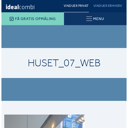
VINDUER PRIVAT
VINDUER ERHVERV
FÅ GRATIS OPMÅLING
MENU
HUSET_07_WEB