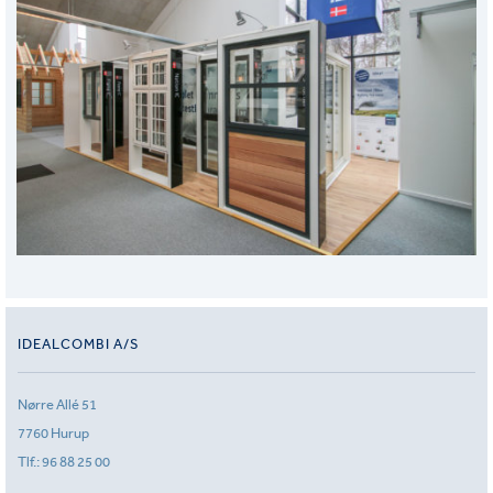
IDEALCOMBI A/S
Nørre Allé 51
7760 Hurup
Tlf.:
96 88 25 00