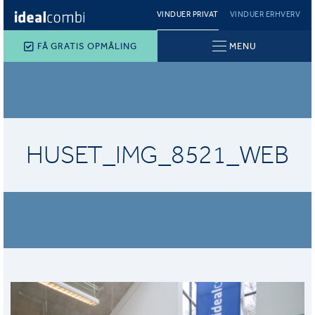
VINDUER PRIVAT
VINDUER ERHVERV
FÅ GRATIS OPMÅLING
MENU
HUSET_IMG_8521_WEB