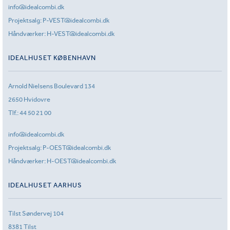
info@idealcombi.dk
Projektsalg:
P-VEST@idealcombi.dk
Håndværker:
H-VEST@idealcombi.dk
IDEALHUSET KØBENHAVN
Arnold Nielsens Boulevard 134
2650 Hvidovre
Tlf.:
44 50 21 00
info@idealcombi.dk
Projektsalg:
P-OEST@idealcombi.dk
Håndværker:
H-OEST@idealcombi.dk
IDEALHUSET AARHUS
Tilst Søndervej 104
8381 Tilst