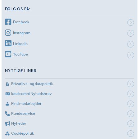
FØLG OS PÅ:
Facebook
Instagram
LinkedIn
YouTube
NYTTIGE LINKS
Privatlivs- og datapolitik
Idealcombi Nyhedsbrev
Find medarbejder
Kundeservice
Nyheder
Cookiepolitik