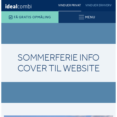
VINDUER PRIVAT
VINDUER ERHVERV
FÅ GRATIS OPMÅLING
MENU
SOMMERFERIE INFO
COVER TIL WEBSITE