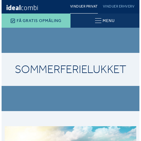
VINDUER PRIVAT
VINDUER ERHVERV
FÅ GRATIS OPMÅLING
MENU
SOMMERFERIELUKKET