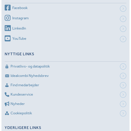
Facebook
Instagram
LinkedIn
YouTube
NYTTIGE LINKS
Privatlivs- og datapolitik
Idealcombi Nyhedsbrev
Find medarbejder
Kundeservice
Nyheder
Cookiepolitik
YDERLIGERE LINKS