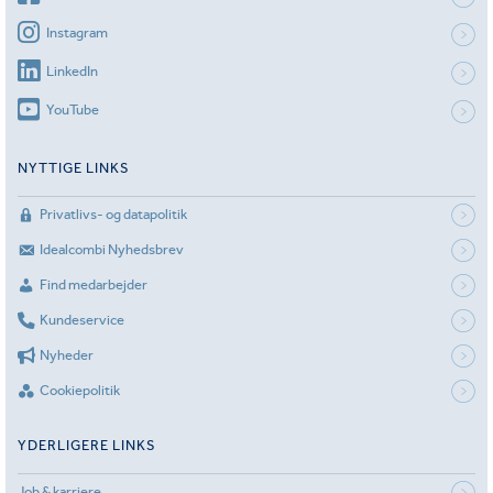
Instagram
LinkedIn
YouTube
NYTTIGE LINKS
Privatlivs- og datapolitik
Idealcombi Nyhedsbrev
Find medarbejder
Kundeservice
Nyheder
Cookiepolitik
YDERLIGERE LINKS
Job & karriere