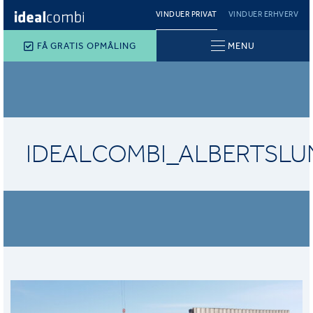
VINDUER PRIVAT
VINDUER ERHVERV
FÅ GRATIS OPMÅLING
MENU
IDEALCOMBI_ALBERTSL