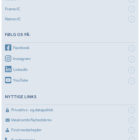
Frame IC
Nation IC
FØLG OS PÅ:
Facebook
Instagram
LinkedIn
YouTube
NYTTIGE LINKS
Privatlivs- og datapolitik
Idealcombi Nyhedsbrev
Find medarbejder
Kundeservice