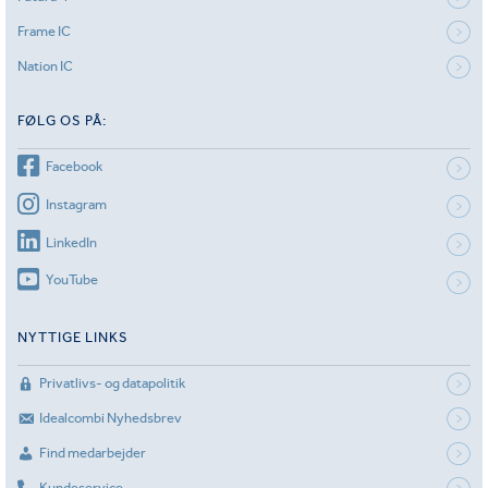
Frame IC
Nation IC
FØLG OS PÅ:
Facebook
Instagram
LinkedIn
YouTube
NYTTIGE LINKS
Privatlivs- og datapolitik
Idealcombi Nyhedsbrev
Find medarbejder
Kundeservice