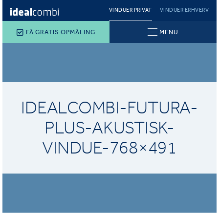
VINDUER PRIVAT
VINDUER ERHVERV
FÅ GRATIS OPMÅLING
MENU
IDEALCOMBI-FUTURA-
PLUS-AKUSTISK-
VINDUE-768×491