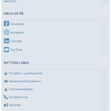
Nation IC
FØLG OS PÅ:
Facebook
Instagram
LinkedIn
YouTube
NYTTIGE LINKS
Privatlivs- og datapolitik
Idealcombi Nyhedsbrev
Find medarbejder
Kundeservice
Nyheder