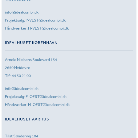
info@idealcombi.dk
Projektsalg:
P-VEST@idealcombi.dk
Håndværker:
H-VEST@idealcombi.dk
IDEALHUSET KØBENHAVN
Arnold Nielsens Boulevard 134
2650 Hvidovre
Tlf.:
44 50 21 00
info@idealcombi.dk
Projektsalg:
P-OEST@idealcombi.dk
Håndværker:
H-OEST@idealcombi.dk
IDEALHUSET AARHUS
Tilst Søndervej 104