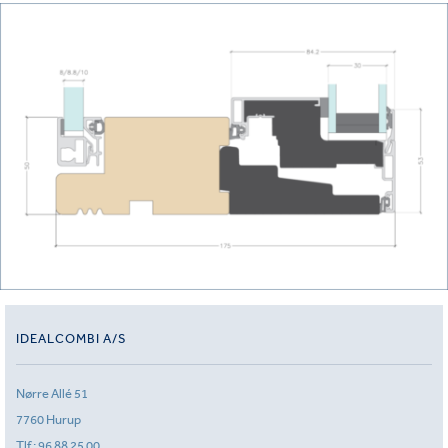
IDEALCOMBI A/S
Nørre Allé 51
7760 Hurup
Tlf.:
96 88 25 00