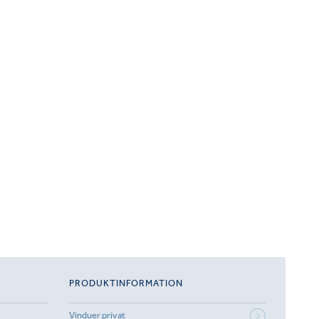
PRODUKTINFORMATION
Vinduer privat