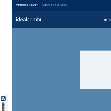
VINDUER PRIVAT
VINDUER ERHVERV
R