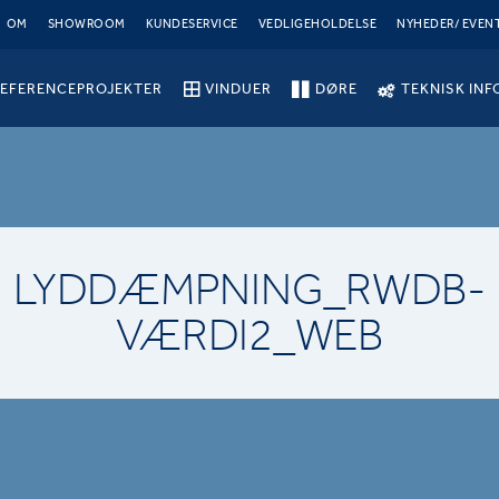
OM
SHOWROOM
KUNDESERVICE
VEDLIGEHOLDELSE
NYHEDER/ EVEN
EFERENCEPROJEKTER
VINDUER
DØRE
TEKNISK INF
LYDDÆMPNING_RWDB-
VÆRDI2_WEB