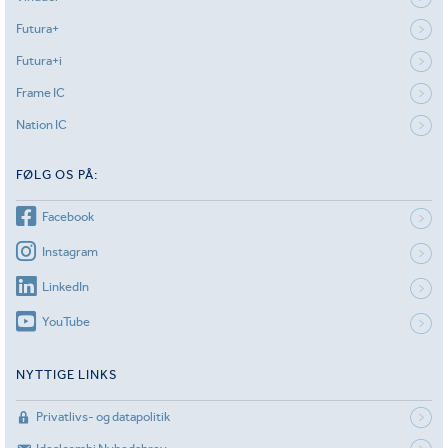
Futura+
Futura+i
Frame IC
Nation IC
FØLG OS PÅ:
Facebook
Instagram
LinkedIn
YouTube
NYTTIGE LINKS
Privatlivs- og datapolitik