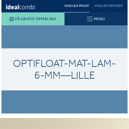
VINDUER PRIVAT
VINDUER ERHVERV
FÅ GRATIS OPMÅLING
MENU
OPTIFLOAT-MAT-LAM-
6-MM—LILLE