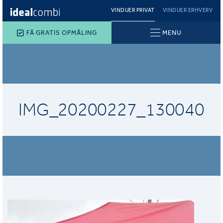
VINDUER PRIVAT
VINDUER ERHVERV
FÅ GRATIS OPMÅLING
MENU
IMG_20200227_130040