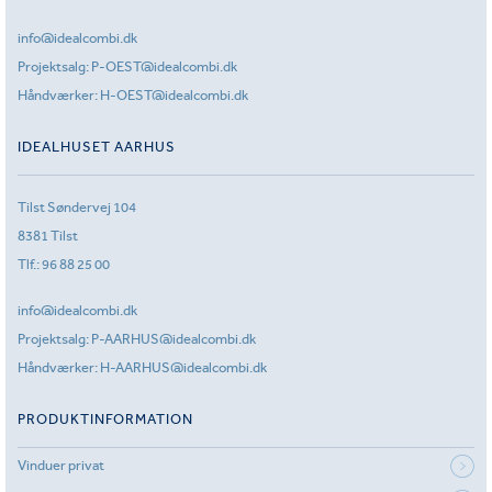
info@idealcombi.dk
Projektsalg:
P-OEST@idealcombi.dk
Håndværker:
H-OEST@idealcombi.dk
IDEALHUSET AARHUS
Tilst Søndervej 104
8381 Tilst
Tlf.:
96 88 25 00
info@idealcombi.dk
Projektsalg:
P-AARHUS@idealcombi.dk
Håndværker:
H-AARHUS@idealcombi.dk
PRODUKTINFORMATION
Vinduer privat