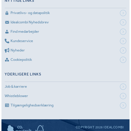
NYTTIGE LINKS
Privatlivs- og datapolitik
Idealcombi Nyhedsbrev
Find medarbejder
Kundeservice
Nyheder
Cookiepolitik
YDERLIGERE LINKS
Job & karriere
Whistleblower
Tilgængelighedserklæring
COPYRIGHT 2026 IDEALCOMBI