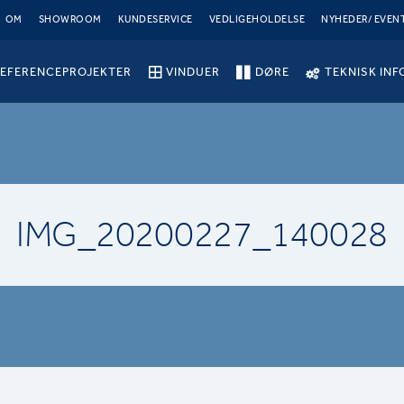
OM
SHOWROOM
KUNDESERVICE
VEDLIGEHOLDELSE
NYHEDER/ EVEN
EFERENCEPROJEKTER
VINDUER
DØRE
TEKNISK INF
IMG_20200227_140028