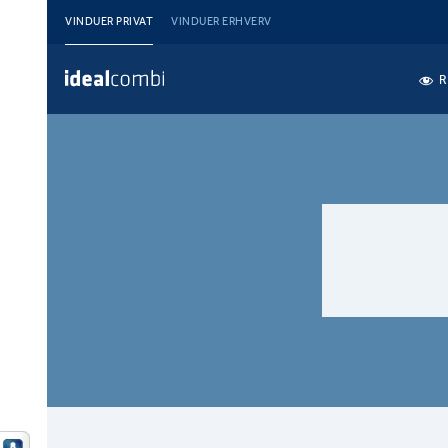
VINDUER PRIVAT
VINDUER ERHVERV
R